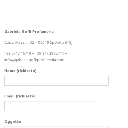
Gabriela Goffi Profumeria
Corso Mazzini, 32 – 06049 Spoleto (PG)
+39 0743 46748 – +39 347 2982744 –
info@gabrielagoffiprofumeria.com
Nome (richiesto)
Email (richiesto)
Oggetto