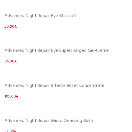
Scegli
Advanced Night Repair Eye Mask x4
50,00
€
Scegli
Advanced Night Repair Eye Supercharged Gel-Creme
86,00
€
Scegli
Advanced Night Repair Intense Reset Concentrate
105,00
€
Scegli
Advanced Night Repair Micro Cleansing Balm
52,00
€