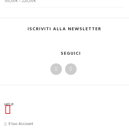
150,00
€
–
220,00
€
ISCRIVITI ALLA NEWSLETTER
SEGUICI
HELP
Il tuo Account