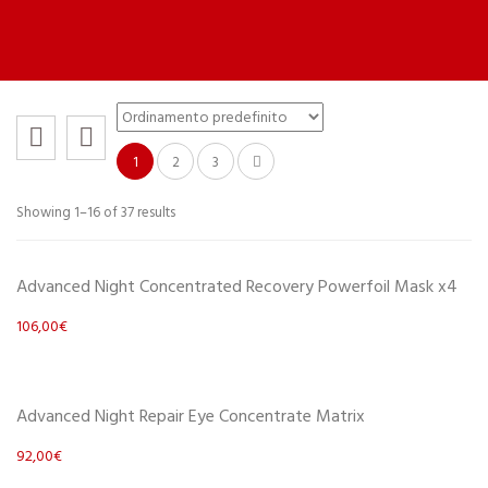
1
2
3
Showing 1–16 of 37 results
Advanced Night Concentrated Recovery Powerfoil Mask x4
106,00
€
Scegli
Advanced Night Repair Eye Concentrate Matrix
92,00
€