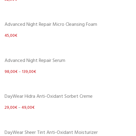
Scegli
Advanced Night Repair Micro Cleansing Foam
45,00
€
Scegli
Advanced Night Repair Serum
98,00
€
–
139,00
€
Scegli
DayWear Hidra Anti-Oxidant Sorbet Creme
29,00
€
–
49,00
€
Scegli
DayWear Sheer Tint Anti-Oxidant Moisturizer