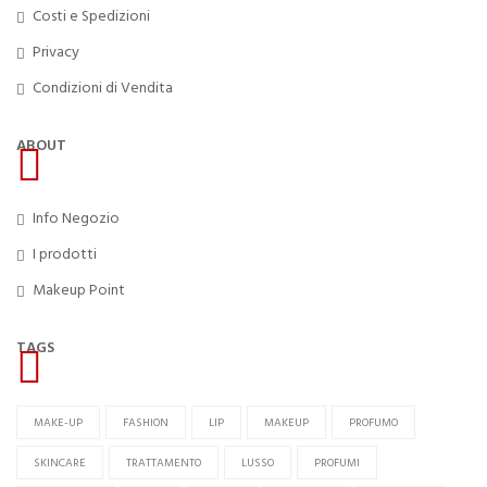
Costi e Spedizioni
Privacy
Condizioni di Vendita
ABOUT
Info Negozio
I prodotti
Makeup Point
TAGS
MAKE-UP
FASHION
LIP
MAKEUP
PROFUMO
SKINCARE
TRATTAMENTO
LUSSO
PROFUMI