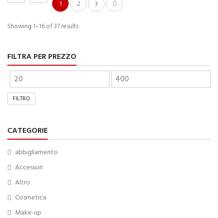
1
2
3
Showing 1–16 of 37 results
FILTRA PER PREZZO
FILTRO
CATEGORIE
abbigliamento
Accessori
Altro
Cosmetica
Make-up