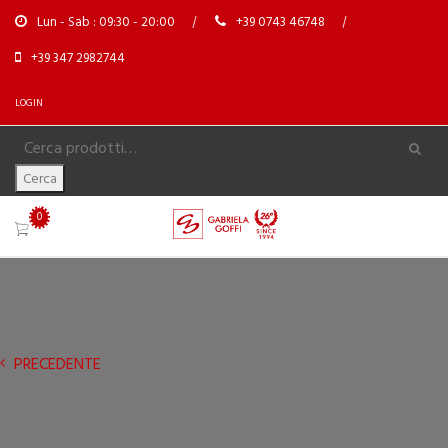
Lun - Sab : 09:30 - 20:00
+39 0743 46748
+39 347 2982744
LOGIN
Cerca
0
PRECEDENTE