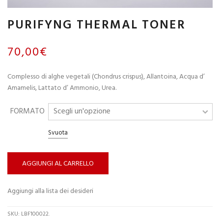
PURIFYNG THERMAL TONER
70,00
€
Complesso di alghe vegetali (Chondrus crispus), Allantoina, Acqua d’
Amamelis, Lattato d’ Ammonio, Urea.
FORMATO
Svuota
AGGIUNGI AL CARRELLO
Aggiungi alla lista dei desideri
SKU:
LBF100022
.